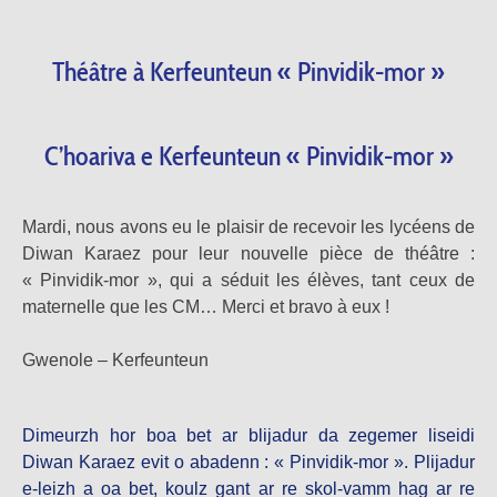
Théâtre à Kerfeunteun « Pinvidik-mor »
C’hoariva e Kerfeunteun « Pinvidik-mor »
Mardi, nous avons eu le plaisir de recevoir les lycéens de
Diwan Karaez pour leur nouvelle pièce de théâtre :
« Pinvidik-mor », qui a séduit les élèves, tant ceux de
maternelle que les CM… Merci et bravo à eux !
Gwenole – Kerfeunteun
Dimeurzh hor boa bet ar blijadur da zegemer liseidi
Diwan Karaez evit o abadenn : « Pinvidik-mor ». Plijadur
e-leizh a oa bet, koulz gant ar re skol-vamm hag ar re