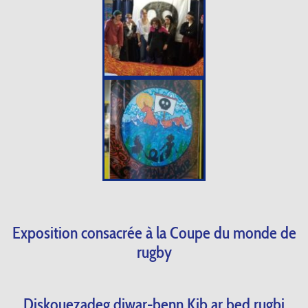
Exposition consacrée à la Coupe du monde de
rugby
Diskouezadeg diwar-benn Kib ar bed rugbi