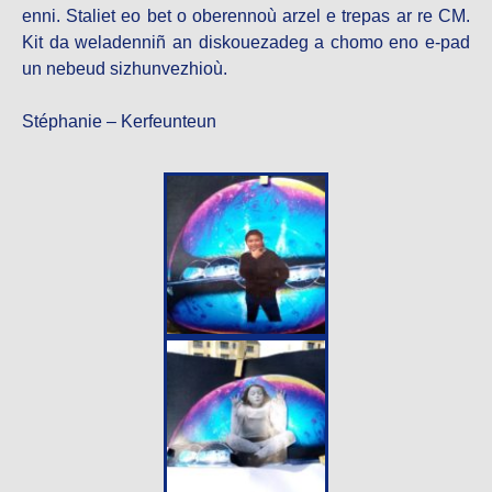
enni. Staliet eo bet o oberennoù arzel e trepas ar re CM.
Kit da weladenniñ an diskouezadeg a chomo eno e-pad
un nebeud sizhunvezhioù.
Stéphanie – Kerfeunteun