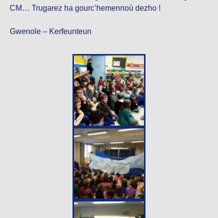
CM… Trugarez ha gourc’hemennoù dezho !
Gwenole – Kerfeunteun