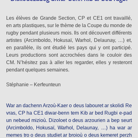
Les élèves de Grande Section, CP et CE1 ont travaillé,
en arts plastiques, sur le thème de la Coupe du monde de
rugby pendant plusieurs mois. Ils ont découvert différents
artistes (Arcimboldo, Hokusaï, Warhol, Delaunay, …) et,
en parallèle, ils ont étudié les pays qui y ont participé.
Leurs productions sont accrochées dans le couloir des
CM. N’hésitez pas à aller les regarder, elles y resteront
pendant quelques semaines.
Stéphanie – Kerfeunteun
War an dachenn Arzoù-Kaer o deus labouret ar skolidi Re
vras, CP ha CE1 diwar-benn tem Kib ar bed Rugbi e-pad
un nebeud mizioù. Dizoloet o deus arzourien a bep seurt
(Arcimboldo, Hokusaï, Warhol, Delaunay, …) ha war ar
memes tro o deus studiet ar broioù o deus kemeret perzh