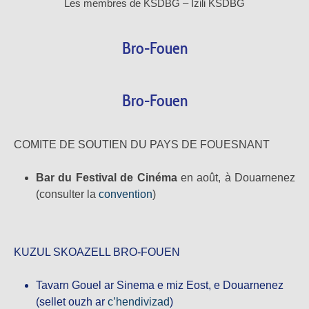
Les membres de KSDBG – Izili KSDBG
Bro-Fouen
Bro-Fouen
COMITE DE SOUTIEN DU PAYS DE FOUESNANT
Bar du Festival de Cinéma
en août, à Douarnenez
(consulter la
convention
)
KUZUL SKOAZELL BRO-FOUEN
Tavarn Gouel ar Sinema
e miz Eost, e Douarnenez
(sellet ouzh ar
c’hendivizad
)