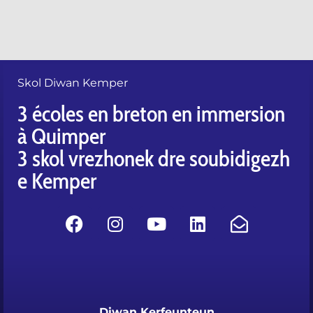
Skol Diwan Kemper
3 écoles en breton en immersion
à Quimper
3 skol vrezhonek dre soubidigezh
e Kemper
Diwan Kerfeunteun