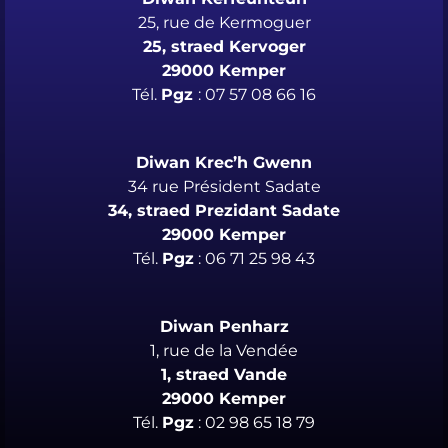
25, rue de Kermoguer
25, straed Kervoger
29000 Kemper
Tél.
Pgz
: 07 57 08 66 16
Diwan Krec’h Gwenn
34 rue Président Sadate
34, straed Prezidant Sadate
29000 Kemper
Tél.
Pgz
: 06 71 25 98 43
Diwan Penharz
1, rue de la Vendée
1, straed Vande
29000 Kemper
Tél.
Pgz
: 02 98 65 18 79