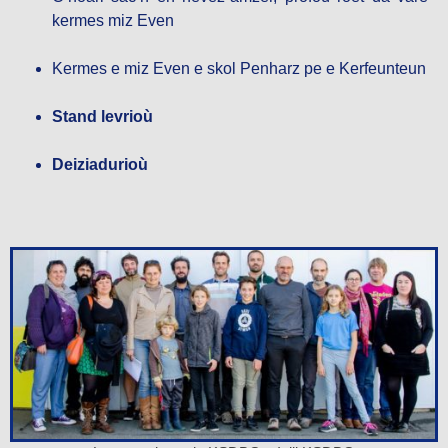
kermes miz Even
Kermes
e miz Even e skol Penharz pe e Kerfeunteun
Stand levrioù
Deiziadurioù