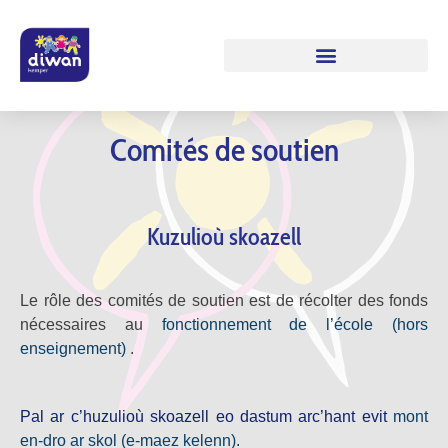
Comités de soutien
Kuzulioù skoazell
Le rôle des comités de soutien est de récolter des fonds
nécessaires au
fonctionnement de l’école (hors
enseignement)
.
Pal ar c’huzulioù skoazell eo dastum arc’hant evit
mont
en-dro ar skol (e-maez kelenn).