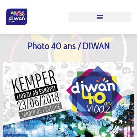
Photo 40 ans / DIWAN