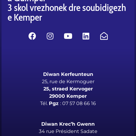
3 skol vrezhonek dre soubidigezh
e Kemper
Diwan Kerfeunteun
25, rue de Kermoguer
25, straed Kervoger
29000 Kemper
Tél.
Pgz
: 07 57 08 66 16
Diwan Krec’h Gwenn
34 rue Président Sadate