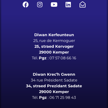
Diwan Kerfeunteun
25, rue de Kermoguer
25, straed Kervoger
29000 Kemper
Tél.
Pgz
: 07 57 08 66 16
Diwan Krec’h Gwenn
34 rue Président Sadate
34, straed Prezidant Sadate
29000 Kemper
Tél.
Pgz
: 06 71 25 98 43