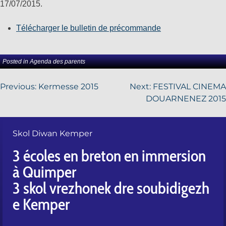
17/07/2015.
Télécharger le bulletin de précommande
Posted in
Agenda des parents
Previous:
Kermesse 2015
Next:
FESTIVAL CINEMA
DOUARNENEZ 2015
Skol Diwan Kemper
3 écoles en breton en immersion
à Quimper
3 skol vrezhonek dre soubidigezh
e Kemper