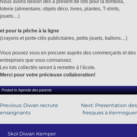
Nous avons besoin dès à présent de lots pour la tombola,
loterie (alimentaire, objets déco, livres, plantes, T-shirts,
jouets…)
et pour la pêche à la ligne
(crayons et porte-clés publicitaires, petits jouets, ballons…)
Vous pouvez vous en procurer auprès des commerçants et des
entreprises que vous connaissez.
Les lots collectés seront à remettre à l’école.
Merci pour votre précieuse collaboration!
Posted in
Agenda des parents
Previous:
Diwan recrute
Next:
Presentation des
enseignants
fresques à Kermoguer
Skol Diwan Kemper