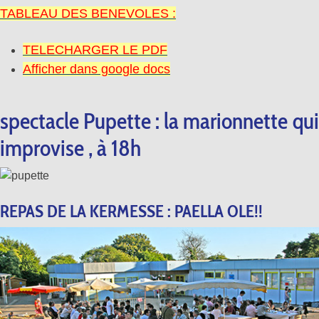
TABLEAU DES BENEVOLES :
TELECHARGER LE PDF
Afficher dans google docs
spectacle Pupette : la marionnette qui
improvise , à 18h
REPAS DE LA KERMESSE : PAELLA OLE!!