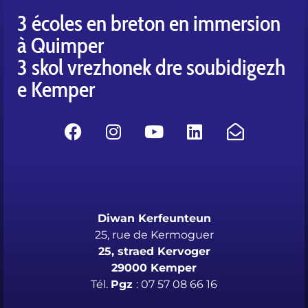
3 écoles en breton en immersion
à Quimper
3 skol vrezhonek dre soubidigezh
e Kemper
Diwan Kerfeunteun
25, rue de Kermoguer
25, straed Kervoger
29000 Kemper
Tél.
Pgz
: 07 57 08 66 16