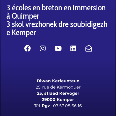
3 écoles en breton en immersion
à Quimper
3 skol vrezhonek dre soubidigezh
e Kemper
Diwan Kerfeunteun
25, rue de Kermoguer
25, straed Kervoger
29000 Kemper
Tél.
Pgz
: 07 57 08 66 16