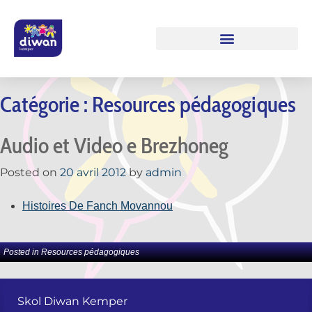
Catégorie :
Resources pédagogiques
Audio et Video e Brezhoneg
Posted on
20 avril 2012
by
admin
Histoires De Fanch Movannou
Posted in
Resources pédagogiques
Skol Diwan Kemper