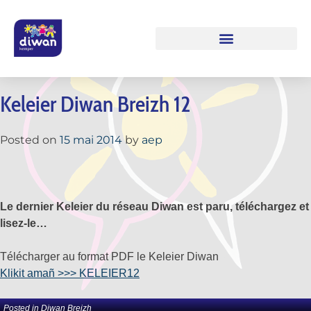
Keleier Diwan Breizh 12
Posted on
15 mai 2014
by
aep
Le dernier Keleier du réseau Diwan est paru, téléchargez et
lisez-le…
Télécharger au format PDF le Keleier Diwan
Klikit amañ >>> KELEIER12
Posted in
Diwan Breizh