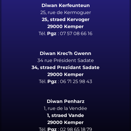
Diwan Kerfeunteun
25, rue de Kermoguer
25, straed Kervoger
29000 Kemper
Tél.
Pgz
: 07 57 08 66 16
Diwan Krec’h Gwenn
34 rue Président Sadate
34, straed Prezidant Sadate
29000 Kemper
Tél.
Pgz
: 06 71 25 98 43
Diwan Penharz
1, rue de la Vendée
1, straed Vande
29000 Kemper
Tél.
Pgz
: 02 98 65 18 79