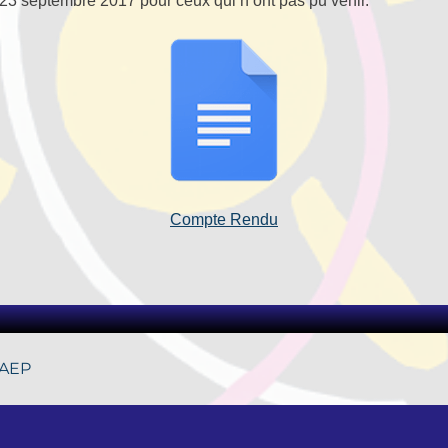
3 septembre 2017 pour ceux qui n’ont pas pu venir.
Compte Rendu
 AEP