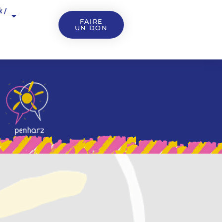
k /
FAIRE
UN DON