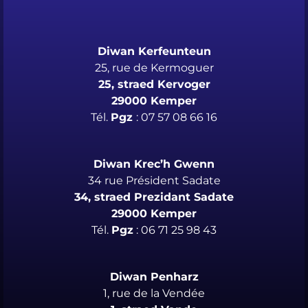
Diwan Kerfeunteun
25, rue de Kermoguer
25, straed Kervoger
29000 Kemper
Tél.
Pgz
: 07 57 08 66 16
Diwan Krec’h Gwenn
34 rue Président Sadate
34, straed Prezidant Sadate
29000 Kemper
Tél.
Pgz
: 06 71 25 98 43
Diwan Penharz
1, rue de la Vendée